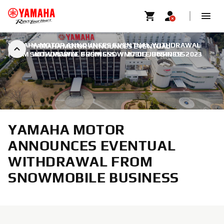
YAMAHA MOTOR ANNOUNCES EVENTUAL WITHDRAWAL
YAMAHA MOTOR ANNOUNCES EVENTUAL
FROM SNOWMOBILE BUSINESS
WITHDRAWAL FROM SNOWMOBILE BUSINESS
|
27 DE JUNHO DE 2023
YAMAHA MOTOR
ANNOUNCES EVENTUAL
WITHDRAWAL FROM
SNOWMOBILE BUSINESS