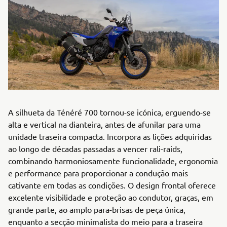
A silhueta da Ténéré 700 tornou-se icónica, erguendo-se
alta e vertical na dianteira, antes de afunilar para uma
unidade traseira compacta. Incorpora as lições adquiridas
ao longo de décadas passadas a vencer rali-raids,
combinando harmoniosamente funcionalidade, ergonomia
e performance para proporcionar a condução mais
cativante em todas as condições. O design frontal oferece
excelente visibilidade e proteção ao condutor, graças, em
grande parte, ao amplo para-brisas de peça única,
enquanto a secção minimalista do meio para a traseira