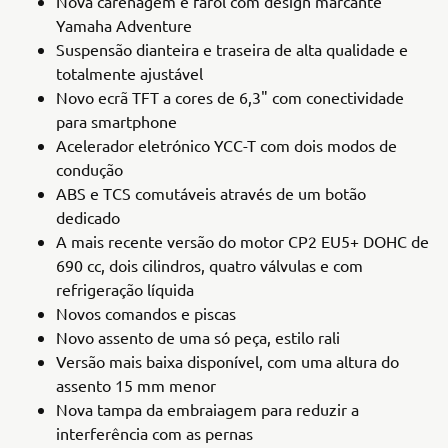
Nova carenagem e farol com design marcante
Yamaha Adventure
Suspensão dianteira e traseira de alta qualidade e
totalmente ajustável
Novo ecrã TFT a cores de 6,3" com conectividade
para smartphone
Acelerador eletrónico YCC-T com dois modos de
condução
ABS e TCS comutáveis através de um botão
dedicado
A mais recente versão do motor CP2 EU5+ DOHC de
690 cc, dois cilindros, quatro válvulas e com
refrigeração líquida
Novos comandos e piscas
Novo assento de uma só peça, estilo rali
Versão mais baixa disponível, com uma altura do
assento 15 mm menor
Nova tampa da embraiagem para reduzir a
interferência com as pernas