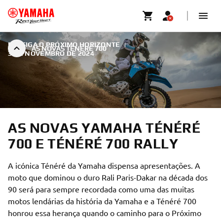
PERSIGA O PRÓXIMO HORIZONTE
|
AS NOVAS TÉNÉRÉ 700
3 DE NOVEMBRO DE 2024
AS NOVAS YAMAHA TÉNÉRÉ
700 E TÉNÉRÉ 700 RALLY
A icónica Ténéré da Yamaha dispensa apresentações. A
moto que dominou o duro Rali Paris-Dakar na década dos
90 será para sempre recordada como uma das muitas
motos lendárias da história da Yamaha e a Ténéré 700
honrou essa herança quando o caminho para o Próximo