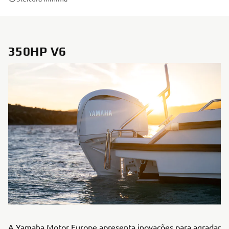
350HP V6
A Yamaha Motor Europe apresenta inovações para agradar