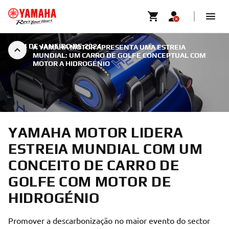
|
24 DE JANEIRO DE 2024
A YAMAHA MOTOR APRESENTA UMA ESTREIA
MUNDIAL: UM CARRO DE GOLFE CONCEPTUAL COM
MOTOR A HIDROGÉNIO
YAMAHA MOTOR LIDERA
ESTREIA MUNDIAL COM UM
CONCEITO DE CARRO DE
GOLFE COM MOTOR DE
HIDROGÉNIO
Promover a descarbonização no maior evento do sector