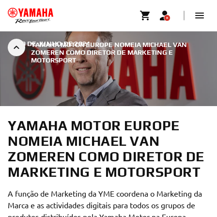
|
29 DE JUNHO DE 2024
YAMAHA MOTOR EUROPE NOMEIA MICHAEL VAN
ZOMEREN COMO DIRETOR DE MARKETING E
MOTORSPORT
YAMAHA MOTOR EUROPE
NOMEIA MICHAEL VAN
ZOMEREN COMO DIRETOR DE
MARKETING E MOTORSPORT
A função de Marketing da YME coordena o Marketing da
Marca e as actividades digitais para todos os grupos de
produtos distribuídos pela Yamaha Motor na Europa,