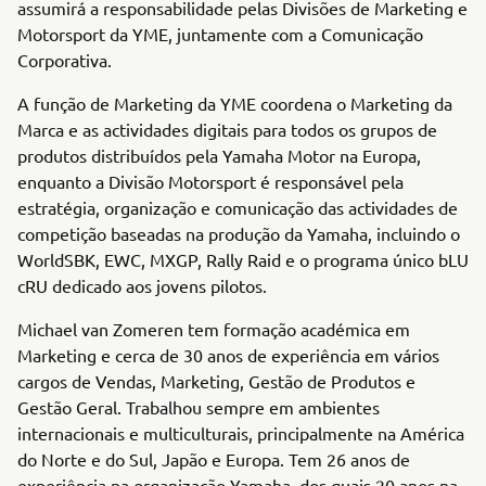
assumirá a responsabilidade pelas Divisões de Marketing e
Motorsport da YME, juntamente com a Comunicação
Corporativa.
A função de Marketing da YME coordena o Marketing da
Marca e as actividades digitais para todos os grupos de
produtos distribuídos pela Yamaha Motor na Europa,
enquanto a Divisão Motorsport é responsável pela
estratégia, organização e comunicação das actividades de
competição baseadas na produção da Yamaha, incluindo o
WorldSBK, EWC, MXGP, Rally Raid e o programa único bLU
cRU dedicado aos jovens pilotos.
Michael van Zomeren tem formação académica em
Marketing e cerca de 30 anos de experiência em vários
cargos de Vendas, Marketing, Gestão de Produtos e
Gestão Geral. Trabalhou sempre em ambientes
internacionais e multiculturais, principalmente na América
do Norte e do Sul, Japão e Europa. Tem 26 anos de
experiência na organização Yamaha, dos quais 20 anos na