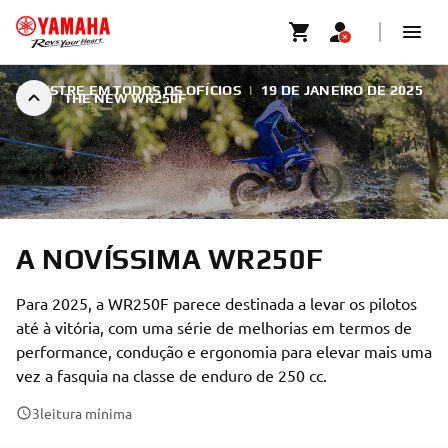
A MESTRE EM TODOS OS OFÍCIOS
|
19 DE JANEIRO DE 2025
THE NEW WR250F
A NOVÍSSIMA WR250F
Para 2025, a WR250F parece destinada a levar os pilotos
até à vitória, com uma série de melhorias em termos de
performance, condução e ergonomia para elevar mais uma
vez a fasquia na classe de enduro de 250 cc.
3
leitura mínima