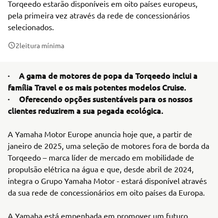
Torqeedo estarão disponíveis em oito países europeus,
pela primeira vez através da rede de concessionários
selecionados.
2
leitura mínima
· A gama de motores de popa da Torqeedo inclui a
família Travel e os mais potentes modelos Cruise.
· Oferecendo opções sustentáveis para os nossos
clientes reduzirem a sua pegada ecológica.
A Yamaha Motor Europe anuncia hoje que, a partir de
janeiro de 2025, uma seleção de motores fora de borda da
Torqeedo – marca líder de mercado em mobilidade de
propulsão elétrica na água e que, desde abril de 2024,
integra o Grupo Yamaha Motor - estará disponível através
da sua rede de concessionários em oito países da Europa.
A Yamaha está empenhada em promover um futuro