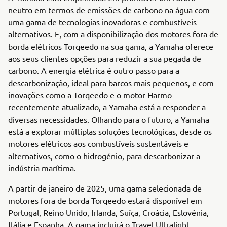
neutro em termos de emissões de carbono na água com
uma gama de tecnologias inovadoras e combustíveis
alternativos. E, com a disponibilização dos motores fora de
borda elétricos Torqeedo na sua gama, a Yamaha oferece
aos seus clientes opções para reduzir a sua pegada de
carbono. A energia elétrica é outro passo para a
descarbonização, ideal para barcos mais pequenos, e com
inovações como a Torqeedo e o motor Harmo
recentemente atualizado, a Yamaha está a responder a
diversas necessidades. Olhando para o futuro, a Yamaha
está a explorar múltiplas soluções tecnológicas, desde os
motores elétricos aos combustíveis sustentáveis e
alternativos, como o hidrogénio, para descarbonizar a
indústria marítima.
A partir de janeiro de 2025, uma gama selecionada de
motores fora de borda Torqeedo estará disponível em
Portugal, Reino Unido, Irlanda, Suíça, Croácia, Eslovénia,
Itália e Espanha. A gama incluirá o Travel Ultralight