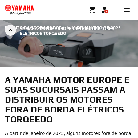
EM OITO PAÍSES DA EUROPA
|
10 DE JANEIRO DE 2025
YAMAHA MOTOR EUROPE DISTRIBUI MOTORES
ELÉTRICOS TORQEEDO
A YAMAHA MOTOR EUROPE E
SUAS SUCURSAIS PASSAM A
DISTRIBUIR OS MOTORES
FORA DE BORDA ELÉTRICOS
TORQEEDO
A partir de janeiro de 2025, alguns motores fora de borda