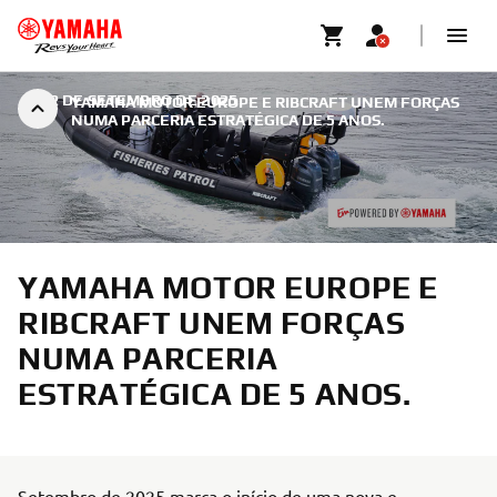
|
22 DE SETEMBRO DE 2025
YAMAHA MOTOR EUROPE E RIBCRAFT UNEM FORÇAS
NUMA PARCERIA ESTRATÉGICA DE 5 ANOS.
YAMAHA MOTOR EUROPE E
RIBCRAFT UNEM FORÇAS
NUMA PARCERIA
ESTRATÉGICA DE 5 ANOS.
Setembro de 2025 marca o início de uma nova e