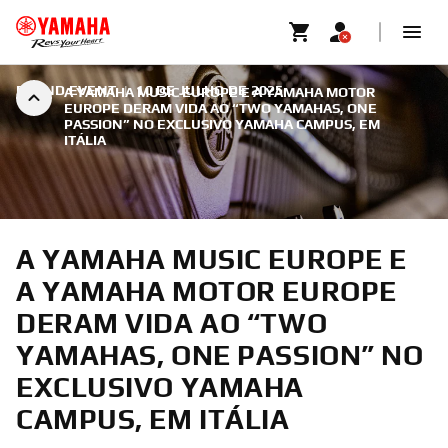
BRAND EVENT
|
10 DE JULHO DE 2025
A YAMAHA MUSIC EUROPE E A YAMAHA MOTOR
EUROPE DERAM VIDA AO “TWO YAMAHAS, ONE
PASSION” NO EXCLUSIVO YAMAHA CAMPUS, EM
ITÁLIA
A YAMAHA MUSIC EUROPE E
A YAMAHA MOTOR EUROPE
DERAM VIDA AO “TWO
YAMAHAS, ONE PASSION” NO
EXCLUSIVO YAMAHA
CAMPUS, EM ITÁLIA