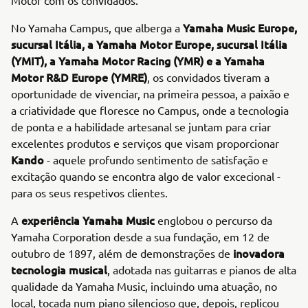
Yamaha Music Europe,
No Yamaha Campus, que alberga a
sucursal Itália, a Yamaha Motor Europe, sucursal Itália
(YMIT), a Yamaha Motor Racing (YMR) e a Yamaha
Motor R&D Europe (YMRE)
, os convidados tiveram a
oportunidade de vivenciar, na primeira pessoa, a paixão e
a criatividade que floresce no Campus, onde a tecnologia
de ponta e a habilidade artesanal se juntam para criar
excelentes produtos e serviços que visam proporcionar
Kando
- aquele profundo sentimento de satisfação e
excitação quando se encontra algo de valor excecional -
para os seus respetivos clientes.
experiência Yamaha Music
A
englobou o percurso da
Yamaha Corporation desde a sua fundação, em 12 de
inovadora
outubro de 1897, além de demonstrações de
tecnologia musical
, adotada nas guitarras e pianos de alta
qualidade da Yamaha Music, incluindo uma atuação, no
local, tocada num piano silencioso que, depois, replicou