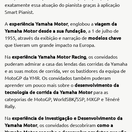
exatamente essa atuação do pianista graças à aplicação
Smart Pianist.
experiência Yamaha Motor
viagem da
A
, englobou a
Yamaha Motor desde a sua fundação
, a 1 de julho de
modelos chave
1955, através da exibição e narração de
que tiveram um grande impacto na Europa.
experiência Yamaha Motor Racing
Na
, os convidados
puderam admirar a casa das lendas das corridas da Yamaha
e as suas motos de corrida, ver os bastidores da equipa de
MotoGP da YMR. Os convidados também puderam
desenvolvimento da
aprender um pouco mais sobre o
tecnologia de corrida da Yamaha Motor
para as
categorias de MotoGP, WorldSBK/SSP, MXGP e Ténéré
Rally.
experiência de Investigação e Desenvolvimento da
Na
Yamaha Motor
como a
, os convidados descobriram
Yamaha Motor concebe e desenvolve produtos que vão