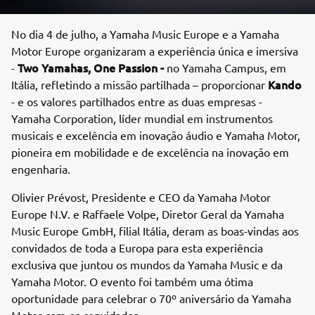
No dia 4 de julho, a Yamaha Music Europe e a Yamaha
Motor Europe organizaram a experiência única e imersiva
Two Yamahas, One Passion -
-
no Yamaha Campus, em
Kando
Itália, refletindo a missão partilhada – proporcionar
- e os valores partilhados entre as duas empresas -
Yamaha Corporation, líder mundial em instrumentos
musicais e excelência em inovação áudio e Yamaha Motor,
pioneira em mobilidade e de excelência na inovação em
engenharia.
Olivier Prévost, Presidente e CEO da Yamaha Motor
Europe N.V. e Raffaele Volpe, Diretor Geral da Yamaha
Music Europe GmbH, filial Itália, deram as boas-vindas aos
convidados de toda a Europa para esta experiência
exclusiva que juntou os mundos da Yamaha Music e da
Yamaha Motor. O evento foi também uma ótima
oportunidade para celebrar o 70º aniversário da Yamaha
Motor com os convidados.