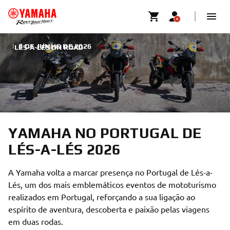
|
8 DE JUNHO DE 2026
LÉS-A-LÉS ON ROAD
YAMAHA NO PORTUGAL DE
LÉS-A-LÉS 2026
A Yamaha volta a marcar presença no Portugal de Lés-a-
Lés, um dos mais emblemáticos eventos de mototurismo
realizados em Portugal, reforçando a sua ligação ao
espírito de aventura, descoberta e paixão pelas viagens
em duas rodas.