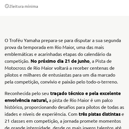
2
leitura mínima
O Troféu Yamaha prepara-se para disputar a sua segunda
prova da temporada em Rio Maior, uma das mais
emblemáticas e acarinhadas etapas do calendário da
No próximo dia 21 de junho
competição.
, a Pista de
Motocross de Rio Maior voltará a receber centenas de
pilotos e milhares de entusiastas para um dia marcado
pela competição, convívio e paixão pelo todo-o-terreno.
traçado técnico e pela excelente
Reconhecida pelo seu
envolvência natural,
a pista de Rio Maior é um palco
histórico, proporcionando desafios para pilotos de todas as
três pistas distintas
idades e níveis de experiência. Com
e
21 classes em competição, a jornada promete momentos
de grande intensidade, desde os mais jovens talentos até