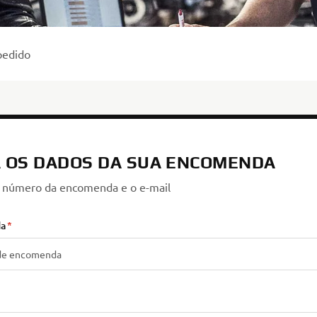
pedido
 OS DADOS DA SUA ENCOMENDA
 o número da encomenda e o e-mail
da