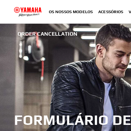
OS NOSSOS MODELOS
ACESSÓRIOS
ORDER CANCELLATION
FORMULÁRIO D