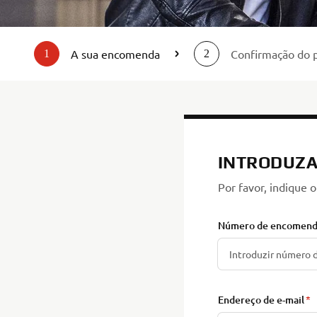
A sua encomenda
Confirmação do 
1
2
INTRODUZA
Por favor, indique
Número de encomen
Endereço de e-mail