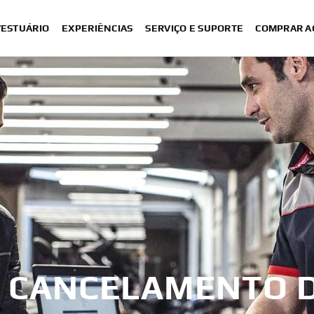
VESTUÁRIO
EXPERIÊNCIAS
SERVIÇO E SUPORTE
COMPRAR A
E CANCELAMENTO 