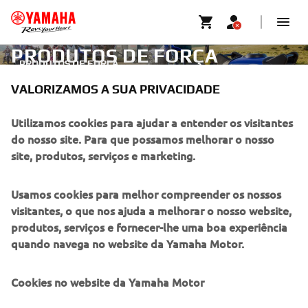
PRODUTOS DE FORÇA
PRODUTOS DE FORÇA
VALORIZAMOS A SUA PRIVACIDADE
EMPRESA
Utilizamos cookies para ajudar a entender os visitantes
do nosso site. Para que possamos melhorar o nosso
site, produtos, serviços e marketing.
PARA EMPRESAS
Usamos cookies para melhor compreender os nossos
MAIS YAMAHA
visitantes, o que nos ajuda a melhorar o nosso website,
produtos, serviços e fornecer-lhe uma boa experiência
SERVIÇO E SUPORTE
quando navega no website da Yamaha Motor.
Cookies no website da Yamaha Motor
NEWSLETTER