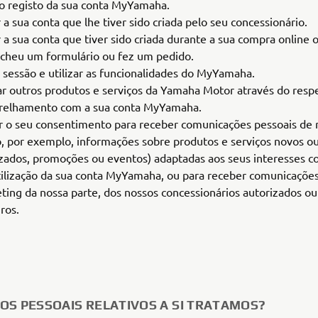
 o registo da sua conta MyYamaha.
 a sua conta que lhe tiver sido criada pelo seu concessionário.
r a sua conta que tiver sido criada durante a sua compra online
cheu um formulário ou fez um pedido.
ar sessão e utilizar as funcionalidades do MyYamaha.
zar outros produtos e serviços da Yamaha Motor através do resp
elhamento com a sua conta MyYamaha.
r o seu consentimento para receber comunicações pessoais de
, por exemplo, informações sobre produtos e serviços novos o
izados, promoções ou eventos) adaptadas aos seus interesses c
tilização da sua conta MyYamaha, ou para receber comunicações
ting da nossa parte, dos nossos concessionários autorizados ou
ros.
OS PESSOAIS RELATIVOS A SI TRATAMOS?