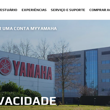
VESTUÁRIO
EXPERIÊNCIAS
SERVIÇO E SUPORTE
COMPRAR A
VER UMA CONTA MYYAMAHA
IVACIDADE