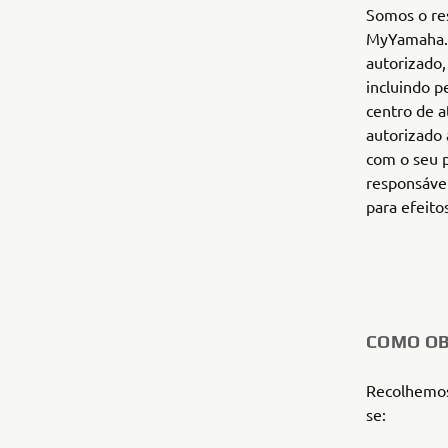
Somos o res
MyYamaha. 
autorizado,
incluindo 
centro de 
autorizado
com o seu 
responsável
para efeito
COMO OB
Recolhemos
se: