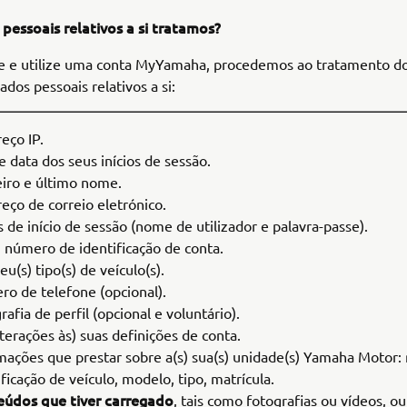
pessoais relativos a si tratamos?
te e utilize uma conta MyYamaha, procedemos ao tratamento d
ados pessoais relativos a si:
eço IP.
e data dos seus inícios de sessão.
iro e último nome.
eço de correio eletrónico.
 de início de sessão (nome de utilizador e palavra-passe).
 número de identificação de conta.
eu(s) tipo(s) de veículo(s).
o de telefone (opcional).
rafia de perfil (opcional e voluntário).
lterações às) suas definições de conta.
mações que prestar sobre a(s) sua(s) unidade(s) Yamaha Motor
ificação de veículo, modelo, tipo, matrícula.
údos que tiver carregado
, tais como fotografias ou vídeos, o