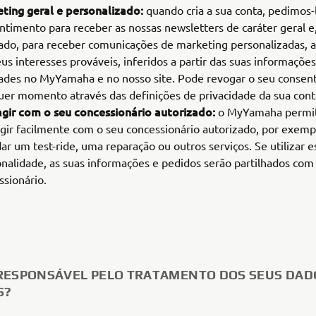
ting geral e personalizado:
quando cria a sua conta, pedimos-
ntimento para receber as nossas newsletters de caráter geral e
ado, para receber comunicações de marketing personalizadas, 
us interesses prováveis, inferidos a partir das suas informações
dades no MyYamaha e no nosso site. Pode revogar o seu conse
uer momento através das definições de privacidade da sua cont
agir com o seu concessionário autorizado:
o MyYamaha permit
agir facilmente com o seu concessionário autorizado, por exemp
ar um test-ride, uma reparação ou outros serviços. Se utilizar e
onalidade, as suas informações e pedidos serão partilhados com
ssionário.
RESPONSÁVEL PELO TRATAMENTO DOS SEUS DAD
S?