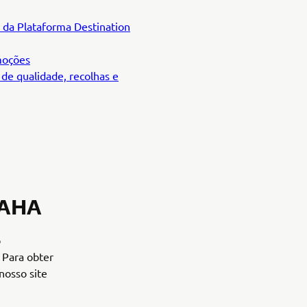
o da Plataforma Destination
omoções
 de qualidade, recolhas e
MAHA
o
 Para obter
nosso site