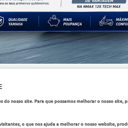
vantagem até 300 €. Na NMAX 125 Tech MAX, a vantagem é de 
E
es do nosso site. Para que possamos melhorar o nosso site, 
itantes, o que nos ajuda a melhorar o nosso website, produ