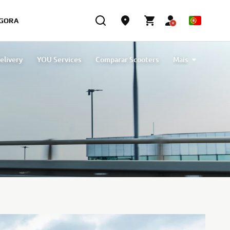
GORA
elivery
YOU Services
Comparar Scooters
Mais
Campanhas Scooters
Request a test ride