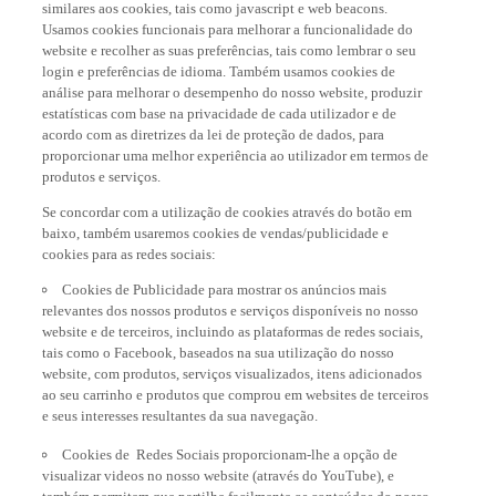
similares aos cookies, tais como javascript e web beacons.
Usamos cookies funcionais para melhorar a funcionalidade do
website e recolher as suas preferências, tais como lembrar o seu
login e preferências de idioma. Também usamos cookies de
análise para melhorar o desempenho do nosso website, produzir
estatísticas com base na privacidade de cada utilizador e de
acordo com as diretrizes da lei de proteção de dados, para
proporcionar uma melhor experiência ao utilizador em termos de
produtos e serviços.
Se concordar com a utilização de cookies através do botão em
baixo, também usaremos cookies de vendas/publicidade e
cookies para as redes sociais:
Cookies de Publicidade para mostrar os anúncios mais
relevantes dos nossos produtos e serviços disponíveis no nosso
website e de terceiros, incluindo as plataformas de redes sociais,
tais como o Facebook, baseados na sua utilização do nosso
website, com produtos, serviços visualizados, itens adicionados
ao seu carrinho e produtos que comprou em websites de terceiros
e seus interesses resultantes da sua navegação.
Cookies de Redes Sociais proporcionam-lhe a opção de
visualizar videos no nosso website (através do YouTube), e
também permitem que partilhe facilmente os conteúdos do nosso