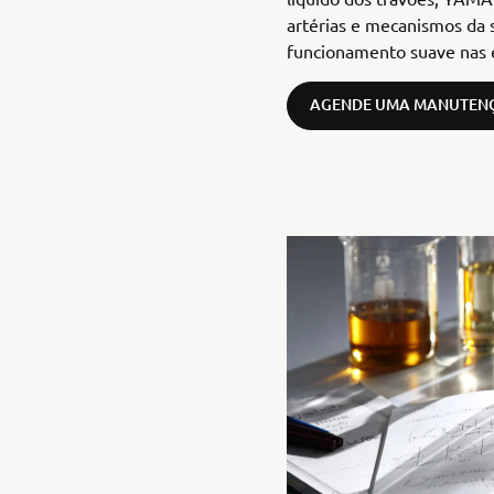
artérias e mecanismos da
funcionamento suave nas es
AGENDE UMA MANUTEN