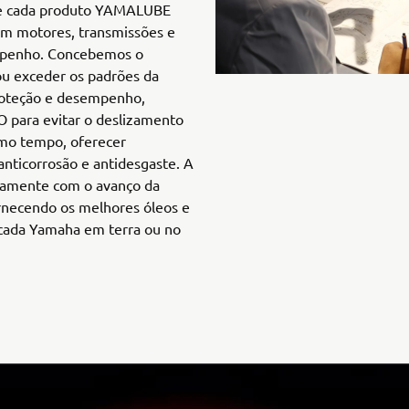
ue cada produto YAMALUBE
m motores, transmissões e
mpenho. Concebemos o
u exceder os padrões da
roteção e desempenho,
 para evitar o deslizamento
mo tempo, oferecer
 anticorrosão e antidesgaste. A
amente com o avanço da
rnecendo os melhores óleos e
 cada Yamaha em terra ou no