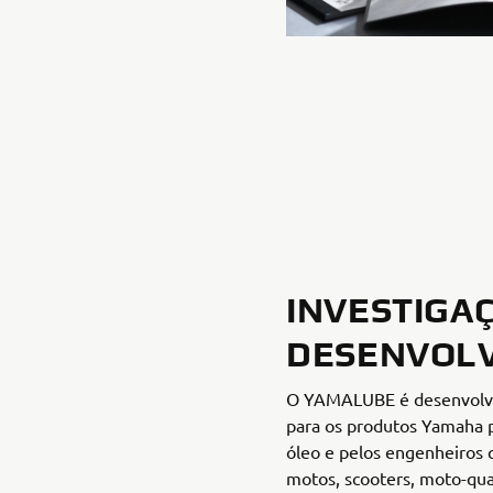
INVESTIGA
DESENVOL
O YAMALUBE é desenvolvi
para os produtos Yamaha p
óleo e pelos engenheiros
motos, scooters, moto-qua