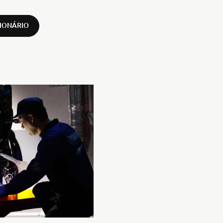
IONÁRIO