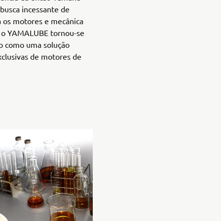
 busca incessante de
 os motores e mecânica
, o YAMALUBE tornou-se
o como uma solução
xclusivas de motores de