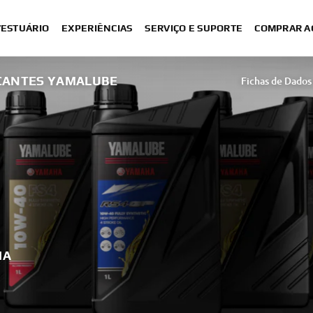
VESTUÁRIO
EXPERIÊNCIAS
SERVIÇO E SUPORTE
COMPRAR A
ICANTES YAMALUBE
Fichas de Dados
HA