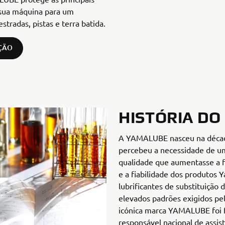
 sua máquina para um
tradas, pistas e terra batida.
ÇÃO
HISTÓRIA D
A YAMALUBE nasceu na décad
percebeu a necessidade de um
qualidade que aumentasse a fi
e a fiabilidade dos produtos 
lubrificantes de substituição
elevados padrões exigidos pe
icónica marca YAMALUBE foi 
responsável nacional de assi