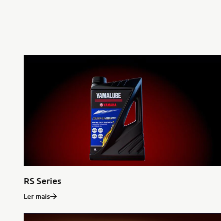
RS Series
Ler mais