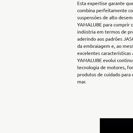
Esta expertise garante q
combina perfeitamente co
suspensões de alto dese
YAMALUBE para cumprir o
indústria em termos de p
aderindo aos padrões JASO
da embraiagem e, ao mes
excelentes características
YAMALUBE evolui continu
tecnologia de motores, fo
produtos de cuidado para
mar.