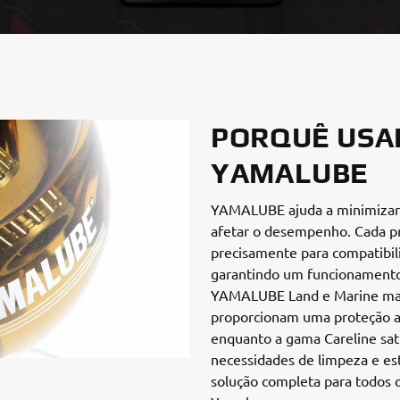
PORQUÊ USA
YAMALUBE
YAMALUBE ajuda a minimizar
afetar o desempenho. Cada p
precisamente para compatibil
garantindo um funcionamento 
YAMALUBE Land e Marine man
proporcionam uma proteção an
enquanto a gama Careline sati
necessidades de limpeza e es
solução completa para todos o