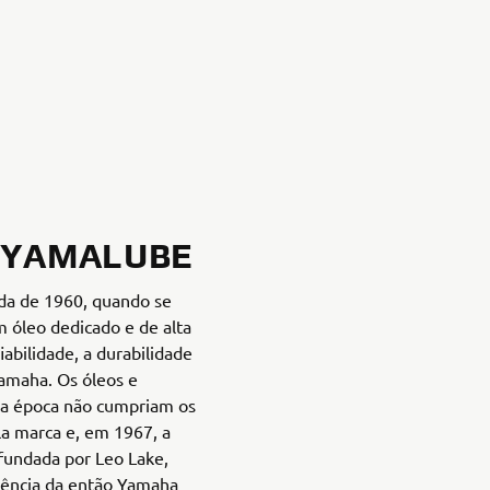
O YAMALUBE
a de 1960, quando se
 óleo dedicado e de alta
abilidade, a durabilidade
Yamaha. Os óleos e
 da época não cumpriam os
la marca e, em 1967, a
fundada por Leo Lake,
stência da então Yamaha