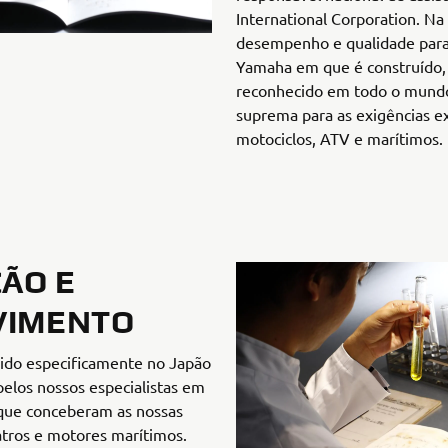
International Corporation. Na
desempenho e qualidade para
Yamaha em que é construído
reconhecido em todo o mund
suprema para as exigências e
motociclos, ATV e marítimos.
ÇÃO E
VIMENTO
do especificamente no Japão
elos nossos especialistas em
 que conceberam as nossas
tros e motores marítimos.