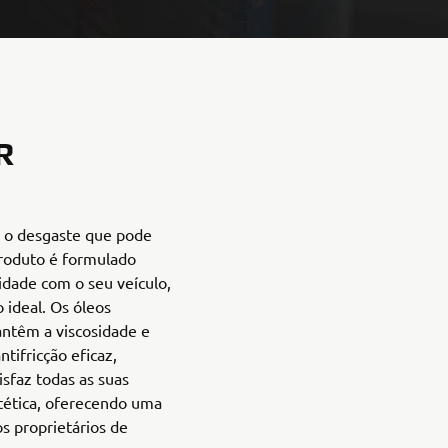
R
 o desgaste que pode
roduto é formulado
idade com o seu veículo,
ideal. Os óleos
têm a viscosidade e
tifricção eficaz,
sfaz todas as suas
tética, oferecendo uma
s proprietários de