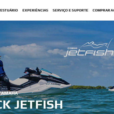
VESTUÁRIO
EXPERIÊNCIAS
SERVIÇO E SUPORTE
COMPRAR A
 YAMAHA
K JETFISH