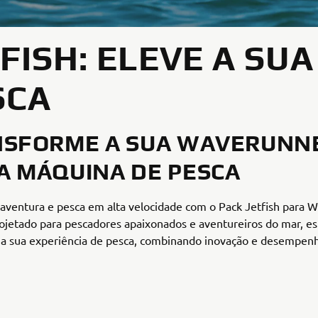
FISH: ELEVE A SUA
SCA
NSFORME A SUA WAVERUNN
 MÁQUINA DE PESCA
aventura e pesca em alta velocidade com o Pack Jetfish para 
jetado para pescadores apaixonados e aventureiros do mar, es
 a sua experiência de pesca, combinando inovação e desempen