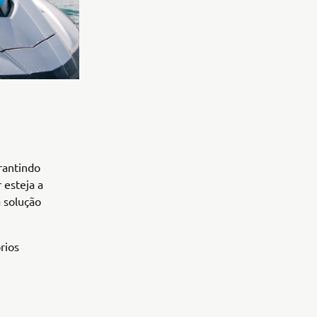
rantindo
 esteja a
 solução
rios