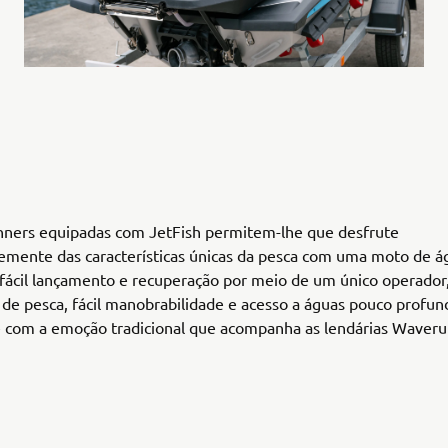
ners equipadas com JetFish permitem-lhe que desfrute
emente das características únicas da pesca com uma moto de á
 fácil lançamento e recuperação por meio de um único operador
l de pesca, fácil manobrabilidade e acesso a águas pouco profun
 com a emoção tradicional que acompanha as lendárias Waver