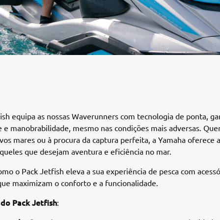
ish equipa as nossas Waverunners com tecnologia de ponta, ga
e e manobrabilidade, mesmo nas condições mais adversas. Quer
vos mares ou à procura da captura perfeita, a Yamaha oferece a
aqueles que desejam aventura e eficiência no mar.
mo o Pack Jetfish eleva a sua experiência de pesca com acessó
que maximizam o conforto e a funcionalidade.
do Pack Jetfish
: