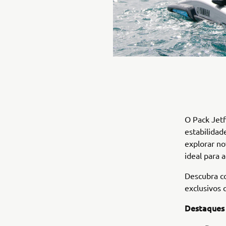
O Pack Jetf
estabilidad
explorar no
ideal para 
Descubra co
exclusivos 
Destaques 