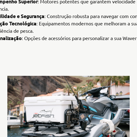
mpenho Superior
: Motores potentes que garantem velocidade
ncia.
ilidade e Segurança
: Construção robusta para navegar com con
ção Tecnológica
: Equipamentos modernos que melhoram a su
iência de pesca.
nalização
: Opções de acessórios para personalizar a sua Wave