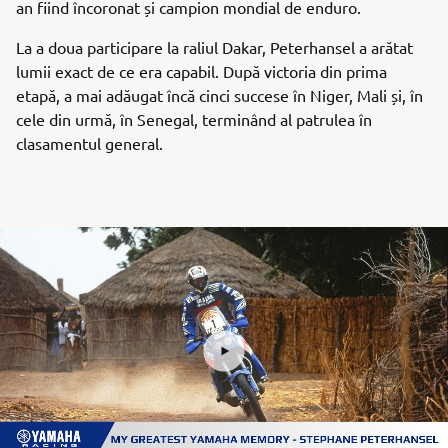
an fiind încoronat și campion mondial de enduro.
La a doua participare la raliul Dakar, Peterhansel a arătat
lumii exact de ce era capabil. După victoria din prima
etapă, a mai adăugat încă cinci succese în Niger, Mali și, în
cele din urmă, în Senegal, terminând al patrulea în
clasamentul general.