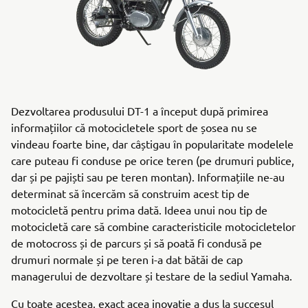
Dezvoltarea produsului DT-1 a început după primirea
informațiilor că motocicletele sport de șosea nu se
vindeau foarte bine, dar câștigau în popularitate modelele
care puteau fi conduse pe orice teren (pe drumuri publice,
dar și pe pajiști sau pe teren montan). Informațiile ne-au
determinat să încercăm să construim acest tip de
motocicletă pentru prima dată. Ideea unui nou tip de
motocicletă care să combine caracteristicile motocicletelor
de motocross și de parcurs și să poată fi condusă pe
drumuri normale și pe teren i-a dat bătăi de cap
managerului de dezvoltare și testare de la sediul Yamaha.
Cu toate acestea, exact acea inovație a dus la succesul