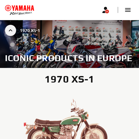
1970 XS-1
ICONIC PRODUCTS IN EUROPE
1970 XS-1