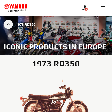
1973 RD350
ICONIC PRODUCTS IN EUROPE
1973 RD350