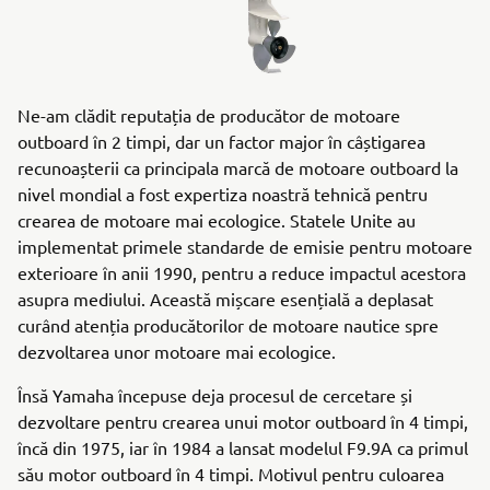
Ne-am clădit reputația de producător de motoare
outboard în 2 timpi, dar un factor major în câștigarea
recunoașterii ca principala marcă de motoare outboard la
nivel mondial a fost expertiza noastră tehnică pentru
crearea de motoare mai ecologice. Statele Unite au
implementat primele standarde de emisie pentru motoare
exterioare în anii 1990, pentru a reduce impactul acestora
asupra mediului. Această mișcare esențială a deplasat
curând atenția producătorilor de motoare nautice spre
dezvoltarea unor motoare mai ecologice.
Însă Yamaha începuse deja procesul de cercetare și
dezvoltare pentru crearea unui motor outboard în 4 timpi,
încă din 1975, iar în 1984 a lansat modelul F9.9A ca primul
său motor outboard în 4 timpi. Motivul pentru culoarea