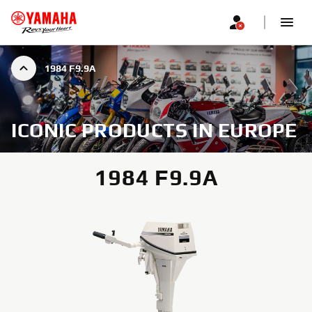
1984 F9.9A
ICONIC PRODUCTS IN EUROPE
1984 F9.9A