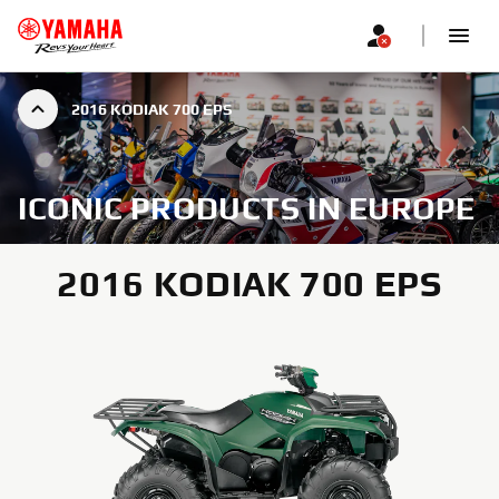
2016 KODIAK 700 EPS
ICONIC PRODUCTS IN EUROPE
2016 KODIAK 700 EPS