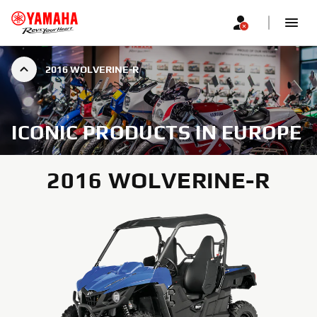
2016 WOLVERINE-R
ICONIC PRODUCTS IN EUROPE
2016 WOLVERINE-R