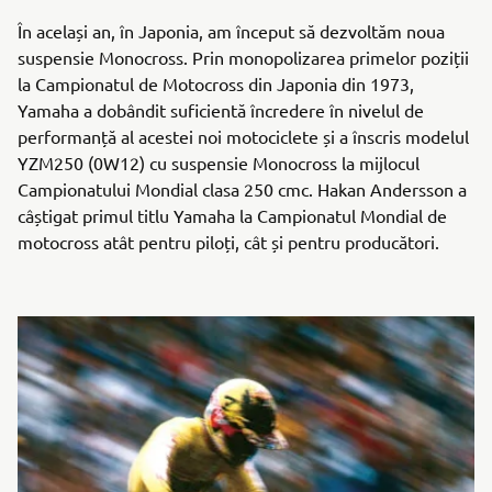
În același an, în Japonia, am început să dezvoltăm noua
suspensie Monocross. Prin monopolizarea primelor poziții
la Campionatul de Motocross din Japonia din 1973,
Yamaha a dobândit suficientă încredere în nivelul de
performanță al acestei noi motociclete și a înscris modelul
YZM250 (0W12) cu suspensie Monocross la mijlocul
Campionatului Mondial clasa 250 cmc. Hakan Andersson a
câștigat primul titlu Yamaha la Campionatul Mondial de
motocross atât pentru piloți, cât și pentru producători.