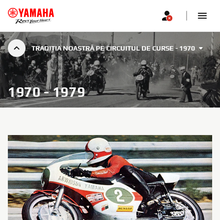
TRADIȚIA NOASTRĂ PE CIRCUITUL DE CURSE - 1970
1970 - 1979