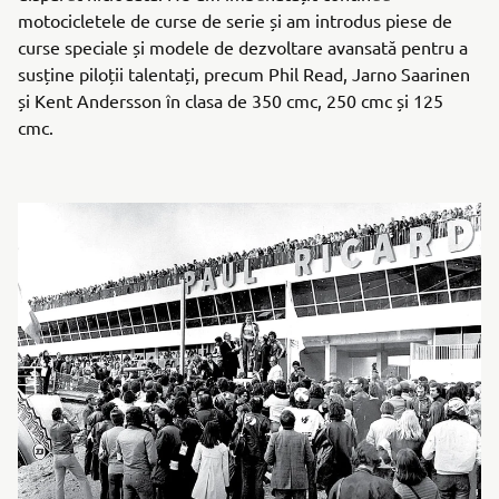
motocicletele de curse de serie și am introdus piese de
curse speciale și modele de dezvoltare avansată pentru a
susține piloții talentați, precum Phil Read, Jarno Saarinen
și Kent Andersson în clasa de 350 cmc, 250 cmc și 125
cmc.