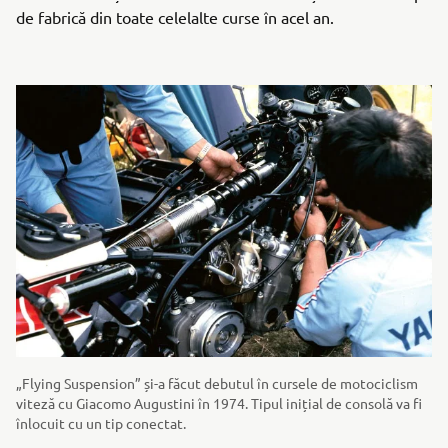
de fabrică din toate celelalte curse în acel an.
„Flying Suspension” și-a făcut debutul în cursele de motociclism
viteză cu Giacomo Augustini în 1974. Tipul inițial de consolă va fi
înlocuit cu un tip conectat.