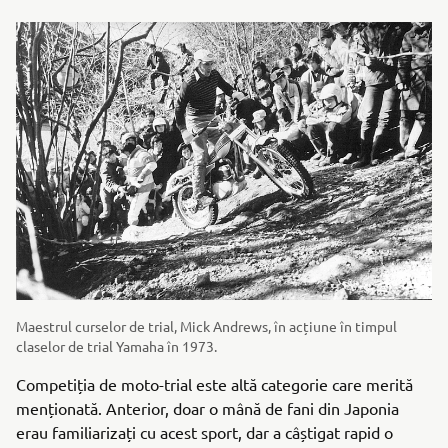
Maestrul curselor de trial, Mick Andrews, în acțiune în timpul
claselor de trial Yamaha în 1973.
Competiția de moto-trial este altă categorie care merită
menționată. Anterior, doar o mână de fani din Japonia
erau familiarizați cu acest sport, dar a câștigat rapid o