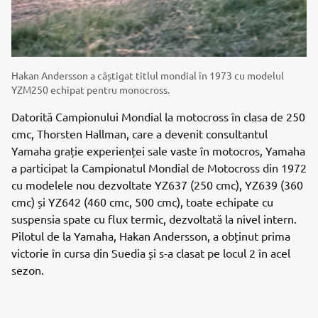
Hakan Andersson a câștigat titlul mondial în 1973 cu modelul
YZM250 echipat pentru monocross.
Datorită Campionului Mondial la motocross în clasa de 250
cmc, Thorsten Hallman, care a devenit consultantul
Yamaha grație experienței sale vaste în motocros, Yamaha
a participat la Campionatul Mondial de Motocross din 1972
cu modelele nou dezvoltate YZ637 (250 cmc), YZ639 (360
cmc) și YZ642 (460 cmc, 500 cmc), toate echipate cu
suspensia spate cu flux termic, dezvoltată la nivel intern.
Pilotul de la Yamaha, Hakan Andersson, a obținut prima
victorie în cursa din Suedia și s-a clasat pe locul 2 în acel
sezon.