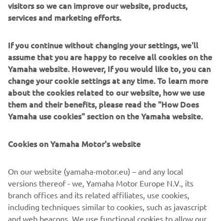
visitors so we can improve our website, products,
1
/
10
services and marketing efforts.
1980 - 1989
If you continue without changing your settings, we'll
assume that you are happy to receive all cookies on the
Yamaha website. However, If you would like to, you can
change your cookie settings at any time. To learn more
about the cookies related to our website, how we use
Informații și imagini sursă:
them and their benefits, please read the "How Does
Spiritul provocării – Șaizeci de ani de succes la curse
Yamaha use cookies" section on the Yamaha website.
pentru Yamaha Motor Co., Ltd.
Cookies on Yamaha Motor's website
©Yamaha Motor Europe N.V. / Yamaha Motor Co., Ltd.
On our website (yamaha-motor.eu) – and any local
Informațiile și/sau imaginile de pe aceste pagini web nu
versions thereof - we, Yamaha Motor Europe N.V., its
pot fi utilizate în scopuri comerciale sau necomerciale fără
branch offices and its related affiliates, use cookies,
acordul explicit în scris al Yamaha Motor Europe N.V. și/sau
including techniques similar to cookies, such as javascript
Yamaha Motor Co., Ltd.
and web beacons. We use functional cookies to allow our