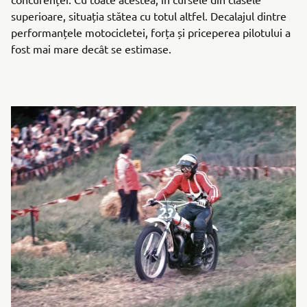
superioare, situația stătea cu totul altfel. Decalajul dintre
performanțele motocicletei, forța și priceperea pilotului a
fost mai mare decât se estimase.