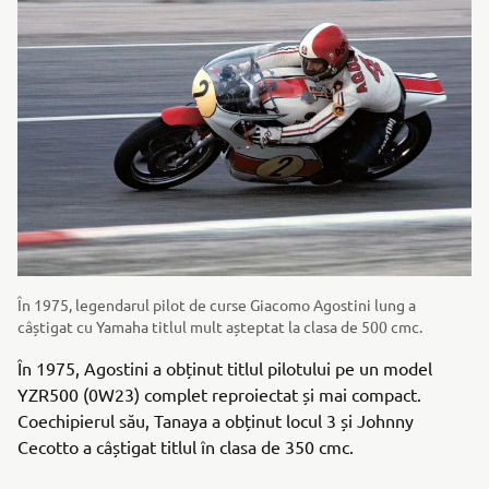
În 1975, legendarul pilot de curse Giacomo Agostini lung a
câștigat cu Yamaha titlul mult așteptat la clasa de 500 cmc.
În 1975, Agostini a obținut titlul pilotului pe un model
YZR500 (0W23) complet reproiectat și mai compact.
Coechipierul său, Tanaya a obținut locul 3 și Johnny
Cecotto a câștigat titlul în clasa de 350 cmc.