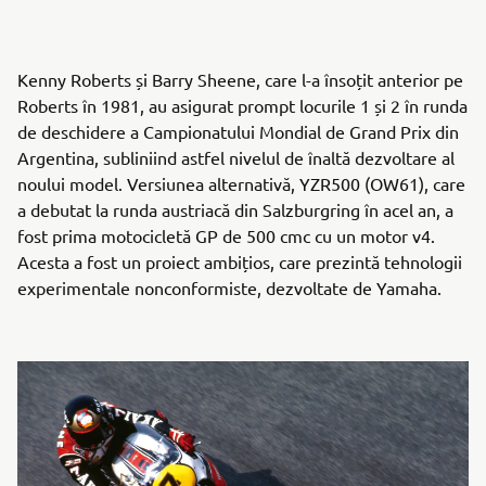
Kenny Roberts și Barry Sheene, care l-a însoțit anterior pe
Roberts în 1981, au asigurat prompt locurile 1 și 2 în runda
de deschidere a Campionatului Mondial de Grand Prix din
Argentina, subliniind astfel nivelul de înaltă dezvoltare al
noului model. Versiunea alternativă, YZR500 (OW61), care
a debutat la runda austriacă din Salzburgring în acel an, a
fost prima motocicletă GP de 500 cmc cu un motor v4.
Acesta a fost un proiect ambițios, care prezintă tehnologii
experimentale nonconformiste, dezvoltate de Yamaha.