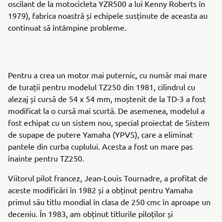
oscilant de la motocicleta YZR500 a lui Kenny Roberts în
1979), fabrica noastră și echipele susținute de aceasta au
continuat să întâmpine probleme.
Pentru a crea un motor mai puternic, cu număr mai mare
de turații pentru modelul TZ250 din 1981, cilindrul cu
alezaj și cursă de 54 x 54 mm, moștenit de la TD-3 a fost
modificat la o cursă mai scurtă. De asemenea, modelul a
fost echipat cu un sistem nou, special proiectat de Sistem
de supape de putere Yamaha (YPVS), care a eliminat
pantele din curba cuplului. Acesta a fost un mare pas
înainte pentru TZ250.
Viitorul pilot francez, Jean-Louis Tournadre, a profitat de
aceste modificări în 1982 și a obținut pentru Yamaha
primul său titlu mondial în clasa de 250 cmc în aproape un
deceniu. În 1983, am obținut titlurile piloților și