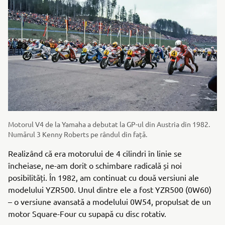
Motorul V4 de la Yamaha a debutat la GP-ul din Austria din 1982.
Numărul 3 Kenny Roberts pe rândul din față.
Realizând că era motorului de 4 cilindri în linie se
încheiase, ne-am dorit o schimbare radicală și noi
posibilități. În 1982, am continuat cu două versiuni ale
modelului YZR500. Unul dintre ele a fost YZR500 (0W60)
– o versiune avansată a modelului 0W54, propulsat de un
motor Square-Four cu supapă cu disc rotativ.