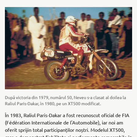
După victoria din 1979, numărul 50, Neveu s-a clasat al doilea la
Raliul Paris-Dakar, în 1980, pe un XT500 modificat.
În 1983, Raliul Paris-Dakar a fost recunoscut oficial de FIA
(Fédération Internationale de l'Automobile), iar noi am
oferit sprijin total participanților noștri. Modelul XT500,