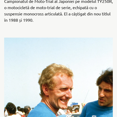
Campionatul de Moto-Trial al Japoniei pe modelul TY250R,
o motocicletă de moto-trial de serie, echipată cu o
suspensie monocross articulată. El a câștigat din nou titlul
în 1988 și 1990.