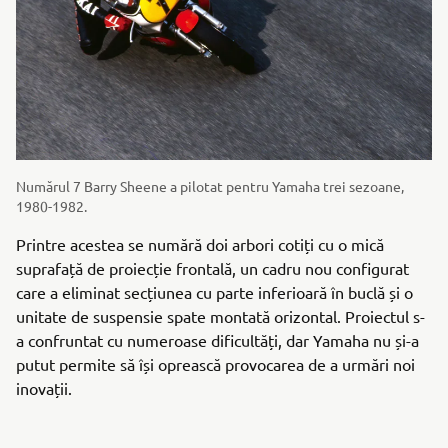
Numărul 7 Barry Sheene a pilotat pentru Yamaha trei sezoane,
1980-1982.
Printre acestea se numără doi arbori cotiți cu o mică
suprafață de proiecție frontală, un cadru nou configurat
care a eliminat secțiunea cu parte inferioară în buclă și o
unitate de suspensie spate montată orizontal. Proiectul s-
a confruntat cu numeroase dificultăți, dar Yamaha nu și-a
putut permite să își oprească provocarea de a urmări noi
inovații.