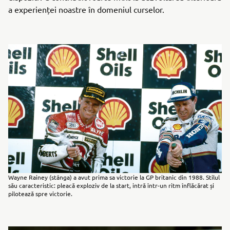
a experienței noastre în domeniul curselor.
Wayne Rainey (stânga) a avut prima sa victorie la GP britanic din 1988. Stilul
său caracteristic: pleacă exploziv de la start, intră într-un ritm înflăcărat și
pilotează spre victorie.