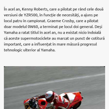
În acel an, Kenny Roberts, care a pilotat pe rând cele două
versiuni de YZR500, în funcție de necesități, a ajuns pe
locul patru în campionat. Graeme Crosby, care a pilotat
doar modelul 0W60, a terminat pe locul doi general. Deși
Yamaha a ratat titlul în acel an, nu a existat nicio îndoială
că aceste supermotociclete au marcat un punct de cotitură
important, care a influențat în mare măsură progresul
tehnologic ulterior al Yamaha.