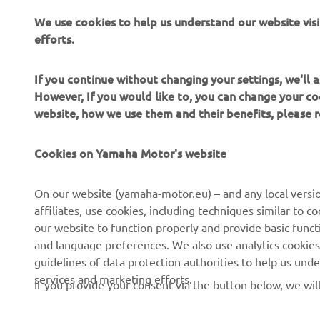
We use cookies to help us understand our website vis
Promovarea diversității și incluziunii
efforts.
Citește mai multe
If you continue without changing your settings, we'll
However, If you would like to, you can change your co
website, how we use them and their benefits, please
Cookies on Yamaha Motor's website
On our website (yamaha-motor.eu) – and any local versio
CORPORATE
PENTRU BUSINESS
affiliates, use cookies, including techniques similar to 
our website to function properly and provide basic funct
Despre noi
Sisteme eBike
and language preferences. We also use analytics cookies t
guidelines of data protection authorities to help us und
Știri
Autorități
services and marketing efforts.
If you provide your consent via the button below, we wil
Evenimente
Terenuri de golf