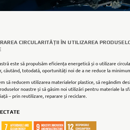
RAREA CIRCULARITĂȚII ÎN UTILIZAREA PRODUSEL
E
stră este să propulsăm eficiența energetică și o utilizare circula
r, căutând, totodată, oportunități noi de a ne reduce la minimum
 să reducem utilizarea materialelor plastice, să regândim desi
oduselor noastre și să găsim noi utilizări pentru materiale la sf
viață – prin reutilizare, reparare și reciclare.
ECTATE