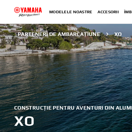
MODELELE NOASTRE
ACCESORII
ÎMB
PARTENERI DE AMBARCAȚIUNE
XO
CONSTRUCȚIE PENTRU AVENTURI DIN ALUM
XO