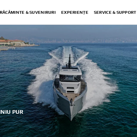
RĂCĂMINTE & SUVENIRURI
EXPERIENȚE
SERVICE & SUPPORT
INIU PUR