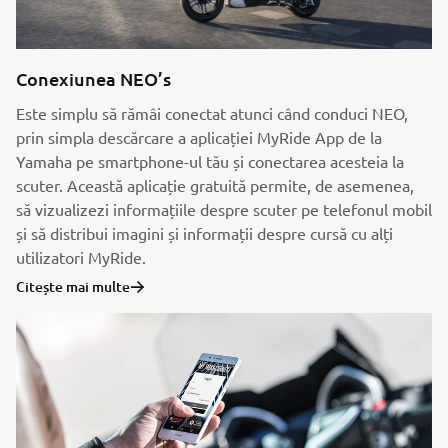
Conexiunea NEO’s
Este simplu să rămâi conectat atunci când conduci NEO,
prin simpla descărcare a aplicației MyRide App de la
Yamaha pe smartphone-ul tău și conectarea acesteia la
scuter. Această aplicație gratuită permite, de asemenea,
să vizualizezi informațiile despre scuter pe telefonul mobil
și să distribui imagini și informații despre cursă cu alți
utilizatori MyRide.
Citește mai multe