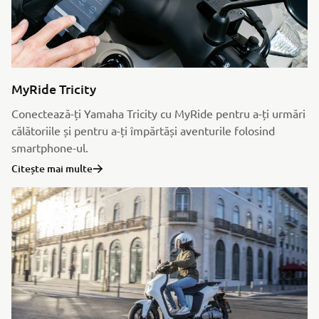
MyRide Tricity
Conectează-ți Yamaha Tricity cu MyRide pentru a-ți urmări
călătoriile și pentru a-ți împărtăși aventurile folosind
smartphone-ul.
Citește mai multe