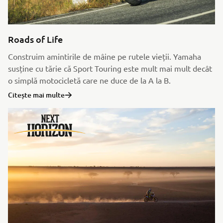
Roads of Life
Construim amintirile de mâine pe rutele vieții. Yamaha
susține cu tărie că Sport Touring este mult mai mult decât
o simplă motocicletă care ne duce de la A la B.
Citește mai multe