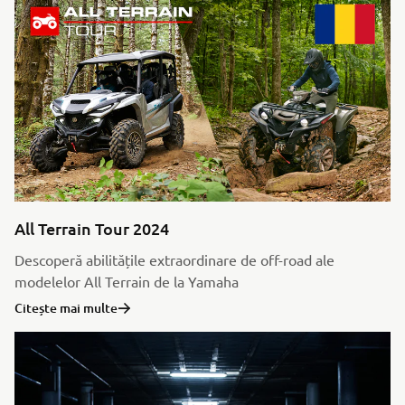
All Terrain Tour 2024
Descoperă abilitățile extraordinare de off-road ale
modelelor All Terrain de la Yamaha
Citește mai multe