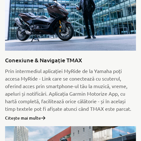
Conexiune & Navigație TMAX
Prin intermediul aplicației MyRide de la Yamaha poți
accesa MyRide - Link care se conectează cu scuterul,
oferind acces prin smartphone-ul tău la muzică, vreme,
apeluri și notificări. Aplicația Garmin Motorize App, cu
hartă completă, facilitează orice călătorie - și în același
timp textele pot fi afișate atunci când TMAX este parcat.
Citește mai multe