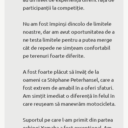
participanții la competiție.

Nu am fost împinși dincolo de limitele 
noastre, dar am avut oportunitatea de a 
ne testa limitele pentru a putea merge 
cât de repede ne simțeam confortabil 
pe terenuri foarte diferite.

A fost foarte plăcut să învăț de la 
oameni ca Stéphane Peterhansel, care a 
fost extrem de amabil în a oferi sfaturi. 
Am simțit imediat o diferență în felul în 
care reușeam să manevrăm motocicleta.

Suportul pe care l-am primit din partea 
echipei Yamaha a fost excepțional. Am 