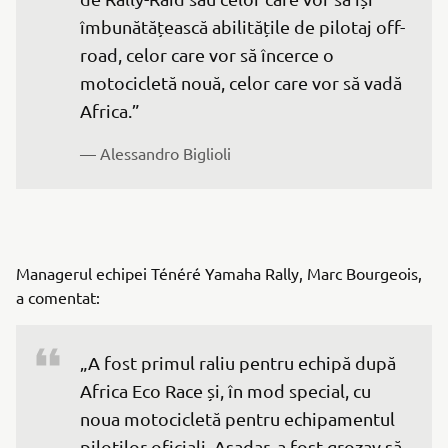
îmbunătățească abilitățile de pilotaj off-
road, celor care vor să încerce o 
motocicletă nouă, celor care vor să vadă 
Africa.”
— Alessandro Biglioli
Managerul echipei Ténéré Yamaha Rally, Marc Bourgeois,
a comentat:
„A fost primul raliu pentru echipă după 
Africa Eco Race și, în mod special, cu 
noua motocicletă pentru echipamentul 
piloților oficiali. Așadar, a fost grozav să 