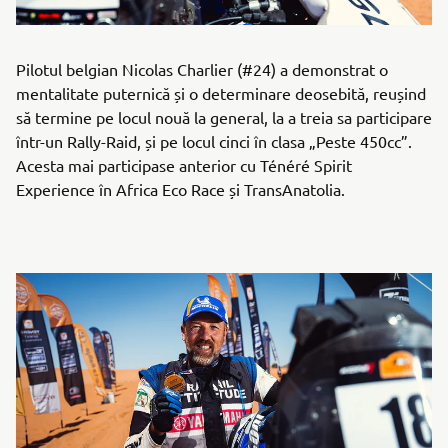
Pilotul belgian Nicolas Charlier (#24) a demonstrat o
mentalitate puternică și o determinare deosebită, reușind
să termine pe locul nouă la general, la a treia sa participare
într-un Rally-Raid, și pe locul cinci în clasa „Peste 450cc”.
Acesta mai participase anterior cu Ténéré Spirit
Experience în Africa Eco Race și TransAnatolia.