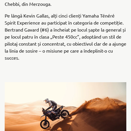
Chebbi, din Merzouga.
Pe lângă Kevin Gallas, alți cinci clienți Yamaha Ténéré
Spirit Experience au participat în categoria de competiție.
Bertrand Gavard (#6) a încheiat pe locul șapte la general și
pe locul patru în clasa „Peste 450cc”, adoptând un stil de
pilotaj constant și concentrat, cu obiectivul clar de a ajunge
la linia de sosire – o misiune pe care a îndeplinit-o cu
succes.