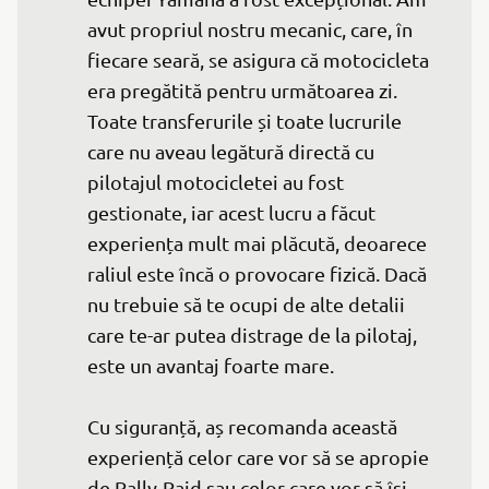
avut propriul nostru mecanic, care, în 
fiecare seară, se asigura că motocicleta 
era pregătită pentru următoarea zi. 
Toate transferurile și toate lucrurile 
care nu aveau legătură directă cu 
pilotajul motocicletei au fost 
gestionate, iar acest lucru a făcut 
experiența mult mai plăcută, deoarece 
raliul este încă o provocare fizică. Dacă 
nu trebuie să te ocupi de alte detalii 
care te-ar putea distrage de la pilotaj, 
este un avantaj foarte mare.

Cu siguranță, aș recomanda această 
experiență celor care vor să se apropie 
de Rally-Raid sau celor care vor să își 