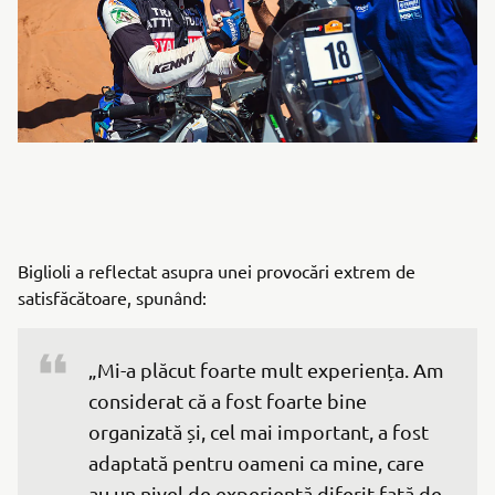
Biglioli a reflectat asupra unei provocări extrem de
satisfăcătoare, spunând:
„Mi-a plăcut foarte mult experiența. Am 
considerat că a fost foarte bine 
organizată și, cel mai important, a fost 
adaptată pentru oameni ca mine, care 
au un nivel de experiență diferit față de 