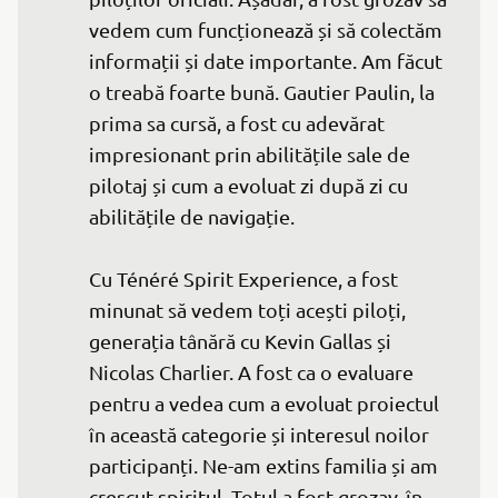
vedem cum funcționează și să colectăm 
informații și date importante. Am făcut 
o treabă foarte bună. Gautier Paulin, la 
prima sa cursă, a fost cu adevărat 
impresionant prin abilitățile sale de 
pilotaj și cum a evoluat zi după zi cu 
abilitățile de navigație.

Cu Ténéré Spirit Experience, a fost 
minunat să vedem toți acești piloți, 
generația tânără cu Kevin Gallas și 
Nicolas Charlier. A fost ca o evaluare 
pentru a vedea cum a evoluat proiectul 
în această categorie și interesul noilor 
participanți. Ne-am extins familia și am 
crescut spiritul. Totul a fost grozav, în 