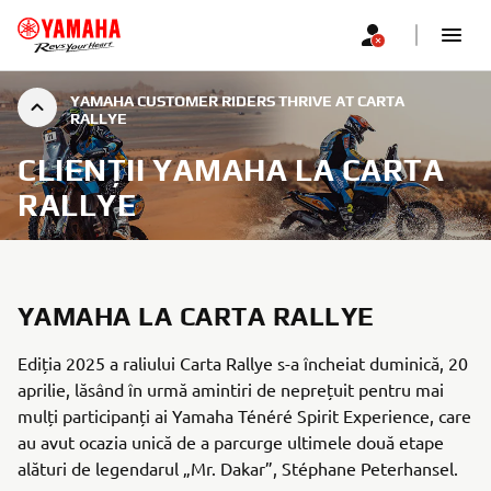
YAMAHA CUSTOMER RIDERS THRIVE AT CARTA
RALLYE
CLIENȚII YAMAHA LA CARTA
RALLYE
YAMAHA LA CARTA RALLYE
Ediția 2025 a raliului Carta Rallye s-a încheiat duminică, 20
aprilie, lăsând în urmă amintiri de neprețuit pentru mai
mulți participanți ai Yamaha Ténéré Spirit Experience, care
au avut ocazia unică de a parcurge ultimele două etape
alături de legendarul „Mr. Dakar”, Stéphane Peterhansel.