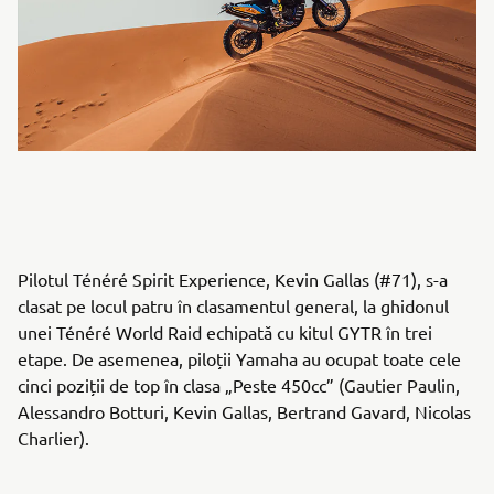
Pilotul Ténéré Spirit Experience, Kevin Gallas (#71), s-a
clasat pe locul patru în clasamentul general, la ghidonul
unei Ténéré World Raid echipată cu kitul GYTR în trei
etape. De asemenea, piloții Yamaha au ocupat toate cele
cinci poziții de top în clasa „Peste 450cc” (Gautier Paulin,
Alessandro Botturi, Kevin Gallas, Bertrand Gavard, Nicolas
Charlier).