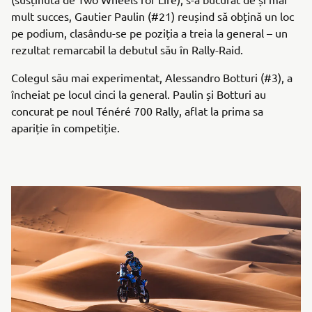
mult succes, Gautier Paulin (#21) reușind să obțină un loc
pe podium, clasându-se pe poziția a treia la general – un
rezultat remarcabil la debutul său în Rally-Raid.
Colegul său mai experimentat, Alessandro Botturi (#3), a
încheiat pe locul cinci la general. Paulin și Botturi au
concurat pe noul Ténéré 700 Rally, aflat la prima sa
apariție în competiție.