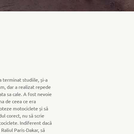
 terminat studiile, și-a
ism, dar a realizat repede
ta sa cale. A fost nevoie
ama de ceea ce era
loteze motociclete și să
ul corect, nu să scrie
tociclete. Indiferent dacă
 Raliul Paris-Dakar, să