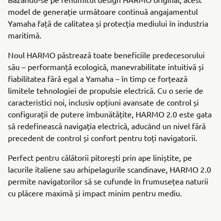
model de generație următoare continuă angajamentul
Yamaha față de calitatea și protecția mediului în industria
maritimă.
Noul HARMO păstrează toate beneficiile predecesorului
său – performanță ecologică, manevrabilitate intuitivă și
fiabilitatea fără egal a Yamaha – în timp ce forțează
limitele tehnologiei de propulsie electrică. Cu o serie de
caracteristici noi, inclusiv opțiuni avansate de control și
configurații de putere îmbunătățite, HARMO 2.0 este gata
să redefinească navigația electrică, aducând un nivel fără
precedent de control și confort pentru toți navigatorii.
Perfect pentru călătorii pitorești prin ape liniștite, pe
lacurile italiene sau arhipelagurile scandinave, HARMO 2.0
permite navigatorilor să se cufunde în frumusețea naturii
cu plăcere maximă și impact minim pentru mediu.