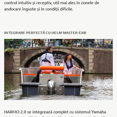
control intuitiv și receptiv, util mai ales în zonele de
andocare înguste și în condiții dificile.
INTEGRARE PERFECTĂ CU HELM MASTER EX®
HARMO 2.0 se integrează complet cu sistemul Yamaha