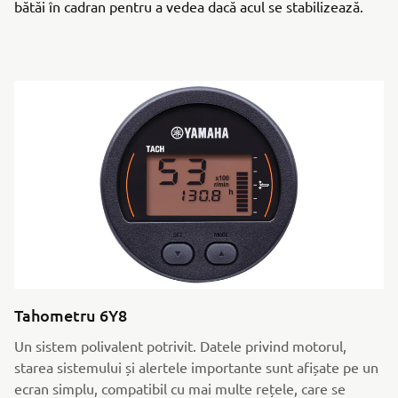
bătăi în cadran pentru a vedea dacă acul se stabilizează.
Tahometru 6Y8
Un sistem polivalent potrivit. Datele privind motorul,
starea sistemului și alertele importante sunt afișate pe un
ecran simplu, compatibil cu mai multe rețele, care se