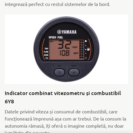
integrează perfect cu restul sistemelor de la bord.
Indicator combinat vitezometru și combustibil
6Y8
Datele privind viteza și consumul de combustibil, care
funcționează împreună așa cum ar trebui. De la consum la
autonomia rămasă, îți oferă o imagine completă, nu doar
jumătate din poveste.