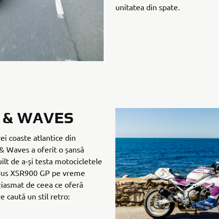
unitatea din spate.
 & WAVES
ei coaste atlantice din
 & Waves a oferit o șansă
uilt de a-și testa motocicletele
ndus XSR900 GP pe vreme
uziasmat de ceea ce oferă
e caută un stil retro: