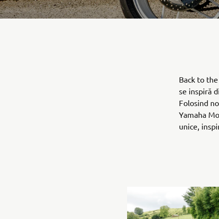
Back to the
se inspiră 
Folosind no
Yamaha Moto
unice, inspi