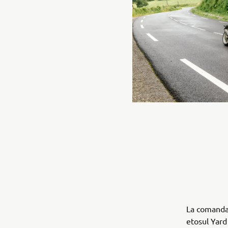
La comanda 
etosul Yard