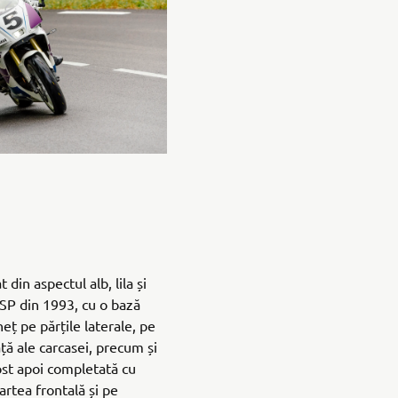
din aspectul alb, lila și
SP din 1993, cu o bază
neț pe părțile laterale, pe
ță ale carcasei, precum și
ost apoi completată cu
artea frontală și pe