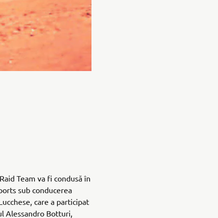
aid Team va fi condusă în
orts sub conducerea
ucchese, care a participat
ul Alessandro Botturi,