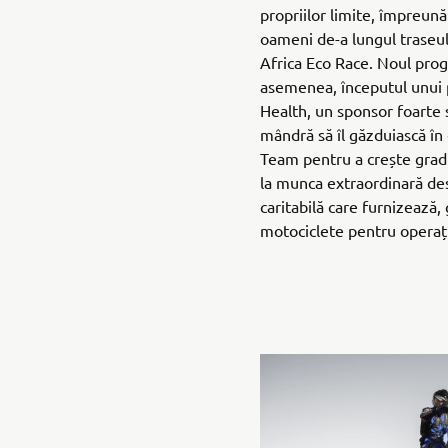
propriilor limite, împreună 
oameni de-a lungul traseulu
Africa Eco Race. Noul prog
asemenea, începutul unui p
Health, un sponsor foarte
mândră să îl găzduiască î
Team pentru a crește gradu
la munca extraordinară de
caritabilă care furnizează,
motociclete pentru operați