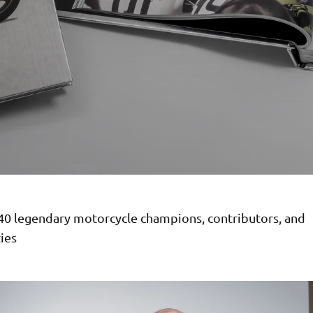
 40 legendary motorcycle champions, contributors, and
ies