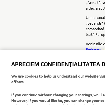
„Această ca
a declarat 
Un minunat 
„Legends” (
comandată o
toată Europ
Veniturile 
Endowment 
patrimoniul
APRECIEM CONFIDENȚIALITATEA D
We use cookies to help us understand our website vis
efforts.
If you continue without changing your settings, we'll
However, If you would like to, you can change your co