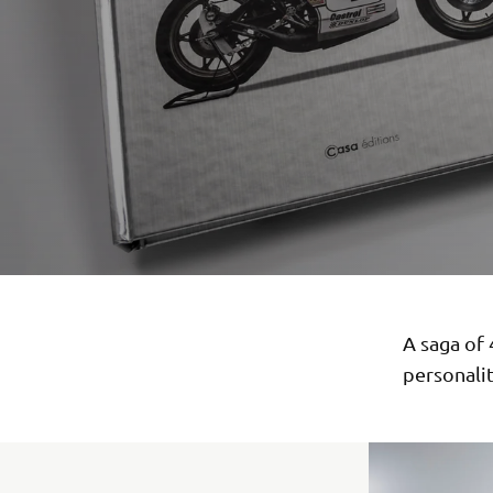
A saga of
personalit