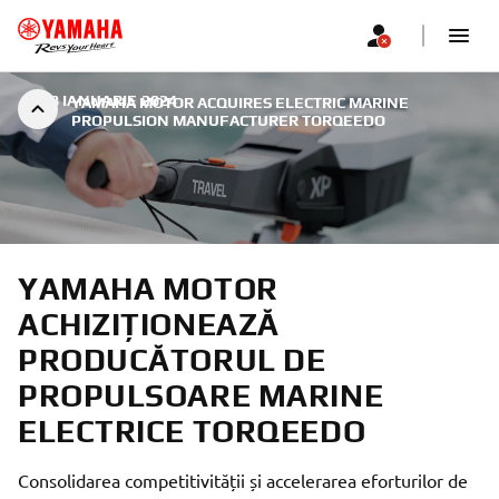
|
18 IANUARIE 2024
YAMAHA MOTOR ACQUIRES ELECTRIC MARINE
PROPULSION MANUFACTURER TORQEEDO
YAMAHA MOTOR
ACHIZIȚIONEAZĂ
PRODUCĂTORUL DE
PROPULSOARE MARINE
ELECTRICE TORQEEDO
Consolidarea competitivității și accelerarea eforturilor de