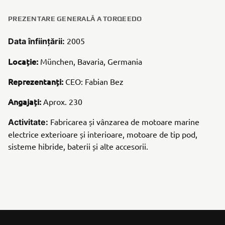
PREZENTARE GENERALĂ A TORQEEDO
2005
Data înființării:
Locație:
München, Bavaria, Germania
Reprezentanți:
CEO: Fabian Bez
Angajați:
Aprox. 230
Fabricarea și vânzarea de motoare marine
Activitate:
electrice exterioare și interioare, motoare de tip pod,
sisteme hibride, baterii și alte accesorii.