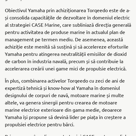
Obiectivul Yamaha prin achiziționarea Torqeedo este de a-
și consolida capacitățile de dezvoltare în domeniul electric
al strategiei CASE Marine, care subliniază direcția generală
pentru activitatea de produse marine în actualul plan de
management pe termen mediu. De asemenea, această
achiziție este menită să susțină și să accelereze eforturile
Yamaha pentru atingerea neutralității emisiilor de dioxid
de carbon în industria navală, precum și să contribuie la
accelerarea creării unei game mici de propulsie electrică.
În plus, combinarea activelor Torqeedo cu zeci de ani de
expertiză tehnică și know-how al Yamaha în domeniul
designului de corpuri de navă, motoare marine și multe
altele, va genera sinergii pentru crearea de motoare
marine electrice exterioare din gama medie, deoarece
Yamaha își propune să devină lider pe piața în creștere a
propulsiei electrice pentru bărci.