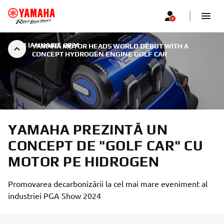
|
24 IANUARIE 2024
YAMAHA MOTOR HEADS WORLD DEBUT WITH A
CONCEPT HYDROGEN ENGINE GOLF CAR
YAMAHA PREZINTĂ UN
CONCEPT DE "GOLF CAR" CU
MOTOR PE HIDROGEN
Promovarea decarbonizării la cel mai mare eveniment al
industriei PGA Show 2024