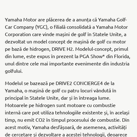
Yamaha Motor are plăcerea de a anunța că Yamaha Golf-
Car Company (YGC), o filială consolidată a Yamaha Motor
Corporation care vinde mașini de golf în Statele Unite, a
dezvoltat un model concept de mașină de golf cu motor
pe bază de hidrogen, DRIVE H2. Modelul-concept, primul
din lume, este expus în prezent la PGA Show* din Florida,
unul dintre cele mai importante evenimente din industria
golfului.
Modelul se bazează pe DRIVE2 CONCIERGE4 de la
Yamaha, o mașină de golf cu patru locuri vândută în
principal în Statele Unite, dar și în întreaga lume.
Motoarele pe hidrogen sunt motoare cu combustie
internă care pot utiliza tehnologiile existente și, în același
timp, nu emit CO2 în timpul procesului de combustie. Din
acest motiv, Yamaha desfășoară, de asemenea, activități
de cercetare și dezvoltare a acestei tehnologii, deoarece