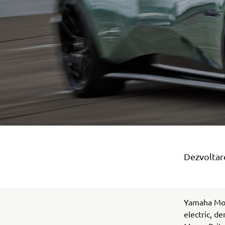
Dezvoltare
Yamaha Moto
electric, d