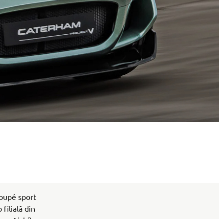
coupé sport
filială din