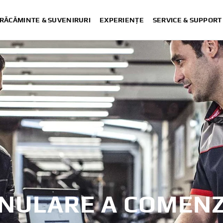
RĂCĂMINTE & SUVENIRURI
EXPERIENȚE
SERVICE & SUPPORT
NULARE A COMENZ