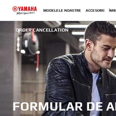
MODELELE NOASTRE
ACCESORII
ÎMB
ORDER CANCELLATION
FORMULAR DE A