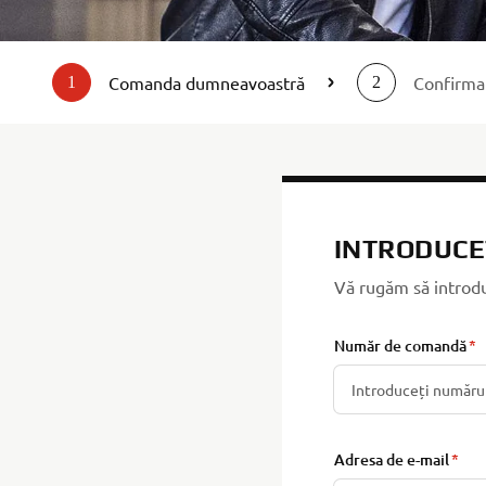
Comanda dumneavoastră
Confirmar
1
2
INTRODUCE
Vă rugăm să introdu
Număr de comandă
Adresa de e-mail