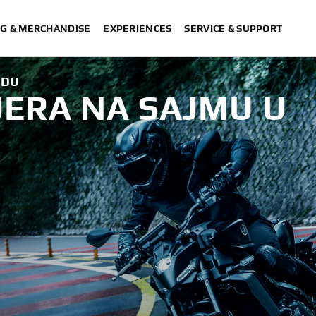
G & MERCHANDISE
EXPERIENCES
SERVICE & SUPPORT
ADU
JERA NA SAJMU U