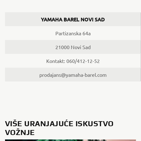
YAMAHA BAREL NOVI SAD
Partizanska 64a
21000 Novi Sad
Kontakt: 060/412-12-52
prodajans@yamaha-barel.com
VIŠE URANJAJUĆE ISKUSTVO
VOŽNJE