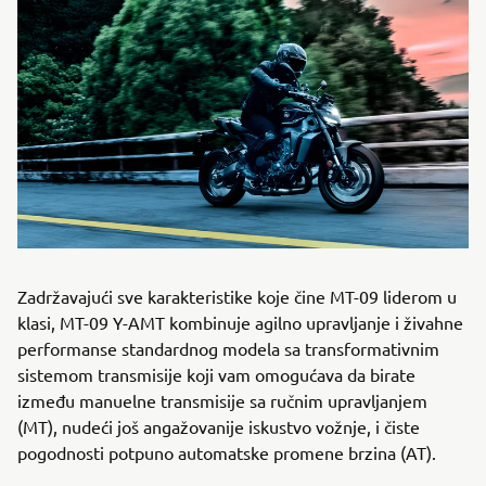
Zadržavajući sve karakteristike koje čine MT-09 liderom u
klasi, MT-09 Y-AMT kombinuje agilno upravljanje i živahne
performanse standardnog modela sa transformativnim
sistemom transmisije koji vam omogućava da birate
između manuelne transmisije sa ručnim upravljanjem
(MT), nudeći još angažovanije iskustvo vožnje, i čiste
pogodnosti potpuno automatske promene brzina (AT).