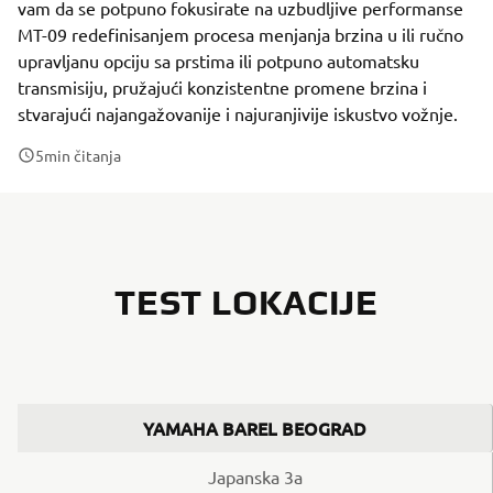
vam da se potpuno fokusirate na uzbudljive performanse
MT-09 redefinisanjem procesa menjanja brzina u ili ručno
upravljanu opciju sa prstima ili potpuno automatsku
transmisiju, pružajući konzistentne promene brzina i
stvarajući najangažovanije i najuranjivije iskustvo vožnje.
5
min čitanja
TEST LOKACIJE
YAMAHA BAREL BEOGRAD
Japanska 3a