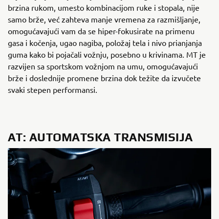
brzina rukom, umesto kombinacijom ruke i stopala, nije
samo brže, već zahteva manje vremena za razmišljanje,
omogućavajući vam da se hiper-fokusirate na primenu
gasa i kočenja, ugao nagiba, položaj tela i nivo prianjanja
guma kako bi pojačali vožnju, posebno u krivinama. MT je
razvijen sa sportskom vožnjom na umu, omogućavajući
brže i doslednije promene brzina dok težite da izvučete
svaki stepen performansi.
AT: AUTOMATSKA TRANSMISIJA