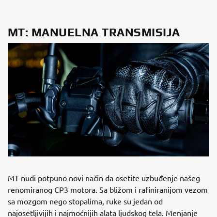
MT: MANUELNA TRANSMISIJA
MT nudi potpuno novi način da osetite uzbuđenje našeg
renomiranog CP3 motora. Sa bližom i rafiniranijom vezom
sa mozgom nego stopalima, ruke su jedan od
najosetljivijih i najmoćnijih alata ljudskog tela. Menjanje