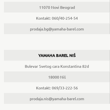
11070 Novi Beograd
Kontakt: 060/40-254-54
prodaja.bg@yamaha-barel.com
YAMAHA BAREL NIŠ
Bulevar Svetog cara Konstantina 82d
18000 Niš
Kontakt: 069/33-222-56
prodaja.nis@yamaha-barel.com