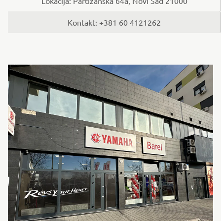
Lokacija: Partizanska 64a, Novi Sad 21000
Kontakt: +381 60 4121262