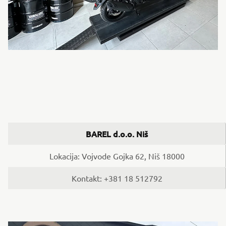
BAREL d.o.o. Niš
Lokacija: Vojvode Gojka 62, Niš 18000
Kontakt: +381 18 512792