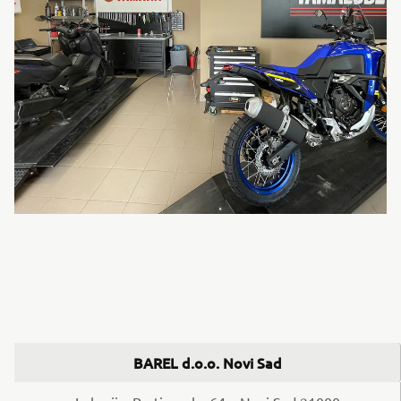
BAREL d.o.o. Novi Sad