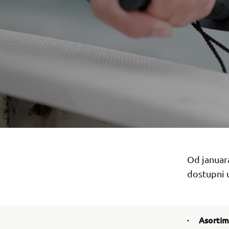
Od januar
dostupni 
· Asortima