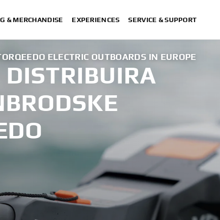
G & MERCHANDISE
EXPERIENCES
SERVICE & SUPPORT
TORQEEDO ELECTRIC OUTBOARDS IN EUROPE
DISTRIBUIRA
NBRODSKE
EDO