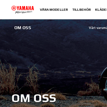
VÅRA MODELLER
TILLBEHÖR
KLÄDE
OM OSS
Vårt varum
OM OSS