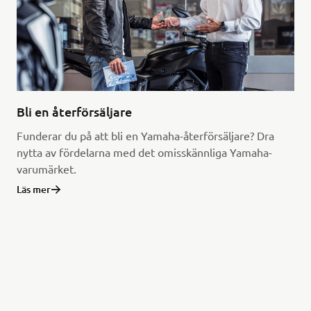
Bli en återförsäljare
Funderar du på att bli en Yamaha-återförsäljare? Dra
nytta av fördelarna med det omisskännliga Yamaha-
varumärket.
Läs mer