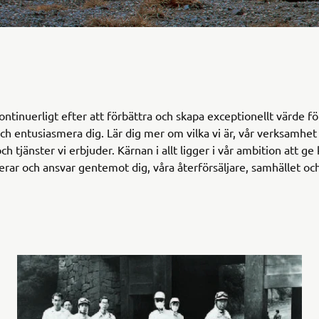
ontinuerligt efter att förbättra och skapa exceptionellt värde fö
ch entusiasmera dig. Lär dig mer om vilka vi är, vår verksamhe
h tjänster vi erbjuder. Kärnan i allt ligger i vår ambition att ge k
rerar och ansvar gentemot dig, våra återförsäljare, samhället och