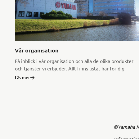
Vår organisation
Få inblick i vår organisation och alla de olika produkter
och tjänster vi erbjuder. Allt finns listat här för dig.
Läs mer
©Yamaha Mo