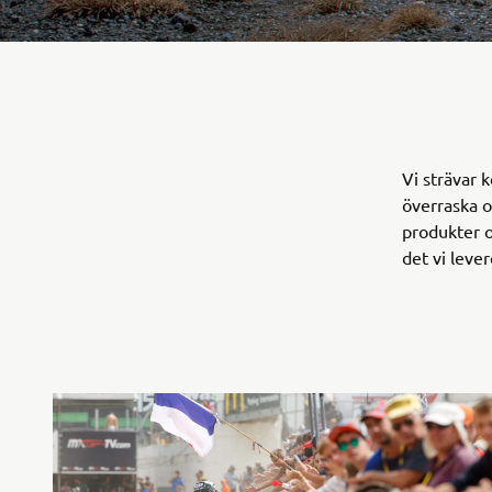
Vi strävar k
överraska o
produkter oc
det vi leve