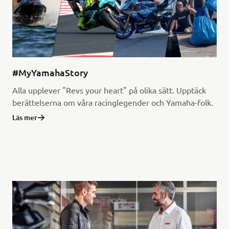
#MyYamahaStory
Alla upplever "Revs your heart" på olika sätt. Upptäck
berättelserna om våra racinglegender och Yamaha-folk.
Läs mer