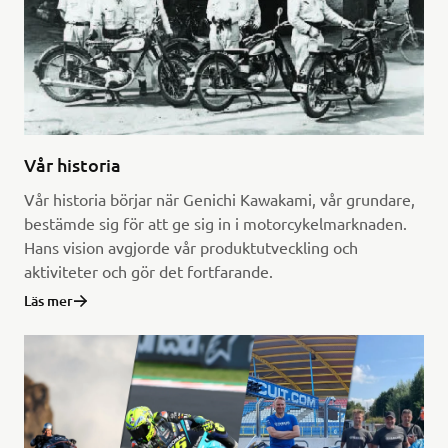
Vår historia
Vår historia börjar när Genichi Kawakami, vår grundare,
bestämde sig för att ge sig in i motorcykelmarknaden.
Hans vision avgjorde vår produktutveckling och
aktiviteter och gör det fortfarande.
Läs mer