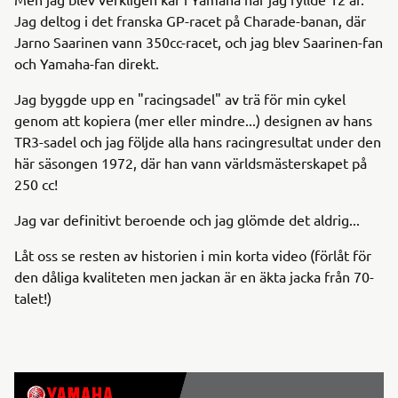
Jag deltog i det franska GP-racet på Charade-banan, där
Jarno Saarinen vann 350cc-racet, och jag blev Saarinen-fan
och Yamaha-fan direkt.
Jag byggde upp en "racingsadel" av trä för min cykel
genom att kopiera (mer eller mindre...) designen av hans
TR3-sadel och jag följde alla hans racingresultat under den
här säsongen 1972, där han vann världsmästerskapet på
250 cc!
Jag var definitivt beroende och jag glömde det aldrig...
Låt oss se resten av historien i min korta video (förlåt för
den dåliga kvaliteten men jackan är en äkta jacka från 70-
talet!)