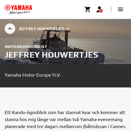
JEFFREY HOUWERTJES
#MYKANDOMOMENT
JEFFREY HOUWERTJES
Yamaha Motor Europe N.V.
Ett Kando-ögonblick som har stannat kvar och kommer att
stanna hos mig länge var mellan två Yamaha-evenemang
planerade med tre dagars mellanrum (båtmässan i Cannes