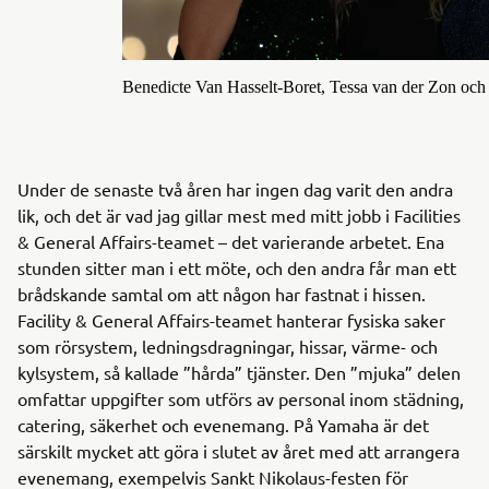
Benedicte Van Hasselt-Boret, Tessa van der Zon och
Under de senaste två åren har ingen dag varit den andra
lik, och det är vad jag gillar mest med mitt jobb i Facilities
& General Affairs-teamet – det varierande arbetet. Ena
stunden sitter man i ett möte, och den andra får man ett
brådskande samtal om att någon har fastnat i hissen.
Facility & General Affairs-teamet hanterar fysiska saker
som rörsystem, ledningsdragningar, hissar, värme- och
kylsystem, så kallade ”hårda” tjänster. Den ”mjuka” delen
omfattar uppgifter som utförs av personal inom städning,
catering, säkerhet och evenemang. På Yamaha är det
särskilt mycket att göra i slutet av året med att arrangera
evenemang, exempelvis Sankt Nikolaus-festen för