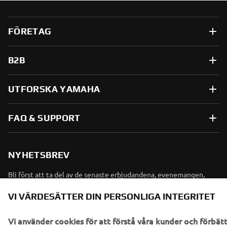
FÖRETAG
B2B
UTFORSKA YAMAHA
FAQ & SUPPORT
NYHETSBREV
Bli först att ta del av de senaste erbjudandena, evenemangen,
nyheterna och mycket mer
VI VÄRDESÄTTER DIN PERSONLIGA INTEGRITET
Vi använder cookies för att förstå våra kunder och förbät