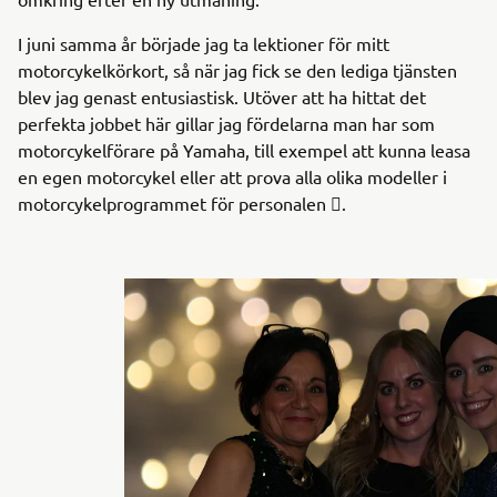
I juni samma år började jag ta lektioner för mitt
motorcykelkörkort, så när jag fick se den lediga tjänsten
blev jag genast entusiastisk. Utöver att ha hittat det
perfekta jobbet här gillar jag fördelarna man har som
motorcykelförare på Yamaha, till exempel att kunna leasa
en egen motorcykel eller att prova alla olika modeller i
motorcykelprogrammet för personalen .