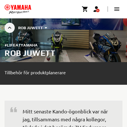
ROB JUWETT
#LIFEATYAMAHA
ROB JUWETT
Tillbehör för produktplanerare
Mitt senaste Kando-ögonblick var när 
jag, tillsammans med några kollegor, 